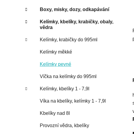
Boxy, misky, dozy, odkapávání
Kelímky, kbelíky, krabičky, obaly,
vědra
Kelímky, krabičky do 995ml
Kelímky měkké
Kelímky pevné
Víčka na kelímky do 995ml
Kelímky, kbelíky 1 - 7,9l
Víka na kbelíky, kelímky 1 - 7,9l
Kbelíky nad 8l
Provozní vědra, kbelíky