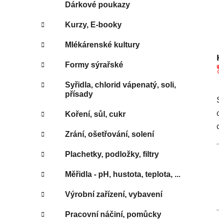
e
Dárkové poukazy
Kurzy, E-booky
Mlékárenské kultury
Formy sýrařské
Syřidla, chlorid vápenatý, soli,
přísady
Koření, sůl, cukr
Zrání, ošetřování, solení
Plachetky, podložky, filtry
Měřidla - pH, hustota, teplota, ...
Výrobní zařízení, vybavení
Pracovní náčiní, pomůcky