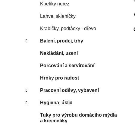
Kbelíky nerez
Lahve, skleničky
Krabičky, podtácky - dřevo
Balení, prodej, trhy
Nakládání, uzení
Porcování a servírování
Hrnky pro radost
Pracovní oděvy, vybavení
Hygiena, úklid
Tuky pro výrobu domácího mýdla
a kosmetiky