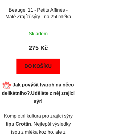
Beaugel 11 - Petits Affinés -
Malé Zrající sýry - na 25l mléka
Skladem
275 Kč
DO KOŠÍKU
Jak povýšit tvaroh na něco
delikátního?
.
Uděláte z něj zrající
sýr!
Kompletní kultura pro zrající sýry
tipu
Crottin
. Nejlepší výsledky
jsou z mléka kozího, ale z