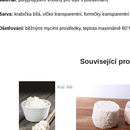
Barva:
krabička bílá, víčko transparentní, formičky transparentní
Ošetřování:
běžnými mycími prostředky, teplota maximálně 60
Související pr
Kód:
666