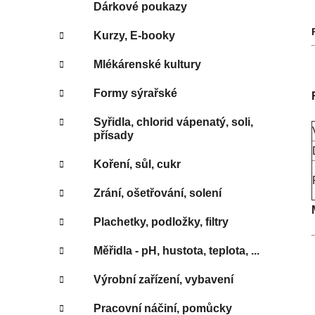
e
Dárkové poukazy
Kurzy, E-booky
Mlékárenské kultury
Formy sýrařské
Syřidla, chlorid vápenatý, soli,
přísady
Koření, sůl, cukr
Zrání, ošetřování, solení
Plachetky, podložky, filtry
Měřidla - pH, hustota, teplota, ...
Výrobní zařízení, vybavení
Pracovní náčiní, pomůcky