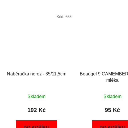
Kód:
653
Naběračka nerez - 35/11,5cm
Beaugel 9 CAMEMBERT
mléka
Skladem
Skladem
192 Kč
95 Kč
DO KOŠÍKU
DO KOŠÍKU