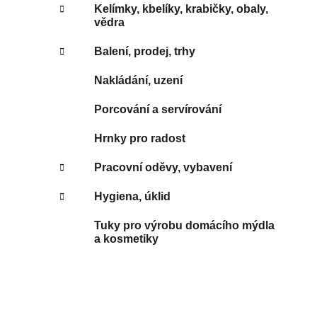
Kelímky, kbelíky, krabičky, obaly,
vědra
Balení, prodej, trhy
Nakládání, uzení
Porcování a servírování
Hrnky pro radost
Pracovní oděvy, vybavení
Hygiena, úklid
Tuky pro výrobu domácího mýdla
a kosmetiky