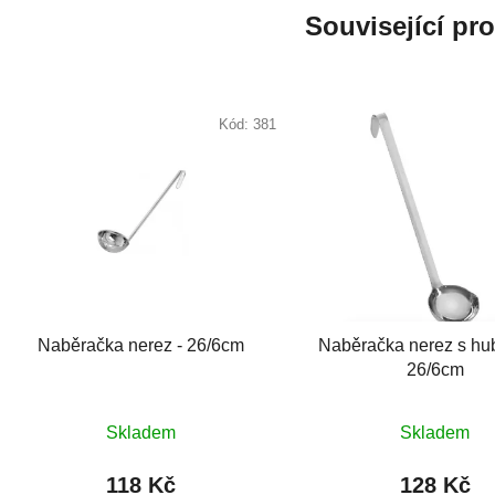
Související pr
Kód:
381
Naběračka nerez - 26/6cm
Naběračka nerez s hub
26/6cm
Skladem
Skladem
118 Kč
128 Kč