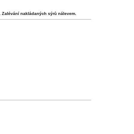
. Zalévání nakládaných sýrů nálevem.