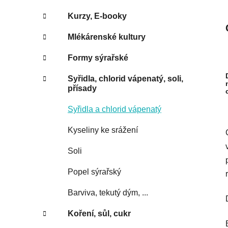
Kurzy, E-booky
Mlékárenské kultury
Formy sýrařské
Syřidla, chlorid vápenatý, soli,
přísady
Syřidla a chlorid vápenatý
Kyseliny ke srážení
Soli
Popel sýrařský
Barviva, tekutý dým, ...
Koření, sůl, cukr