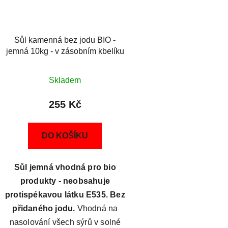
Sůl kamenná bez jodu BIO -
jemná 10kg - v zásobním kbelíku
Skladem
255 Kč
DO KOŠÍKU
Sůl jemná vhodná pro bio
produkty - neobsahuje
protispékavou látku E535. Bez
přidaného jodu.
Vhodná na
nasolování všech sýrů v solné