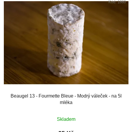
Kód:
1860
Beaugel 13 - Fourmette Bleue - Modrý váleček - na 5l
mléka
Skladem