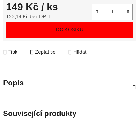
149 Kč
/ ks
123,14 Kč bez DPH
Měrná cena:
DO KOŠÍKU
Tisk
Zeptat se
Hlídat
Popis
Související produkty