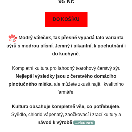
95 Kč
DO KOŠÍKU
Modrý váleček, tak přesně vypadá tato varianta
sýrů s modrou plísní. Jemný i pikantní, k pochutnání i
do kuchyně.
Kompletní kultura pro lahodný tvarohový čerstvý sýr.
Nejlepší výsledky jsou z čerstvého domácího
plnotučného mléka
, ale můžete zkusit najít i kvalitního
farmáře.
Kultura obsahuje kompletně vše, co potřebujete.
Syřidlo, chlorid vápenatý, zaočkovací i zrací kultury a
návod k výrobě