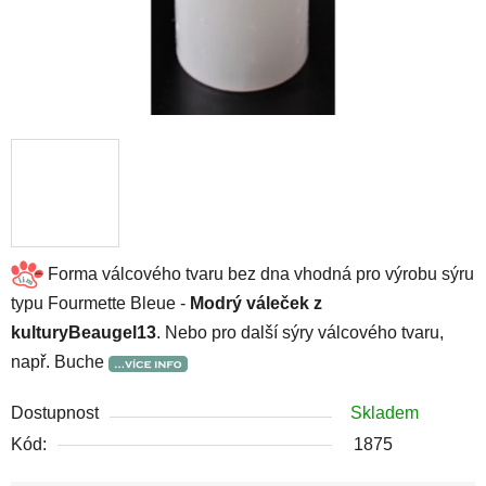
Forma válcového tvaru bez dna vhodná pro výrobu sýru
typu Fourmette Bleue -
Modrý váleček z
kulturyBeaugel13
. Nebo pro další sýry válcového tvaru,
např. Buche
Dostupnost
Skladem
Kód:
1875