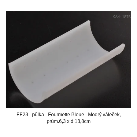
Kód:
1876
FF28 - půlka - Fourmette Bleue - Modrý váleček,
prům.6,3 x d.13,8cm