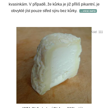
kvasinkám. V případě, že kůrka je již příliš pikantní, je
obvyklé jíst pouze střed sýru bez kůrky.
Kód:
111