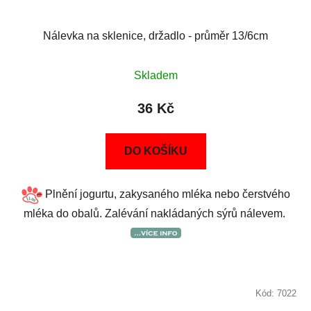
Nálevka na sklenice, držadlo - průměr 13/6cm
Skladem
36 Kč
DO KOŠÍKU
Plnění jogurtu, zakysaného mléka nebo čerstvého
mléka do obalů. Zalévání nakládaných sýrů nálevem.
Kód:
7022