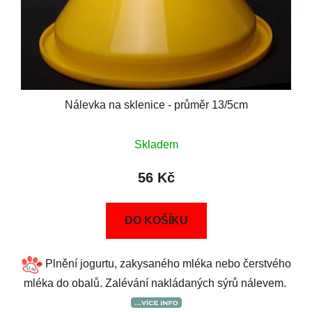
Nálevka na sklenice - průměr 13/5cm
Skladem
56 Kč
DO KOŠÍKU
Plnění jogurtu, zakysaného mléka nebo čerstvého
mléka do obalů. Zalévání nakládaných sýrů nálevem.