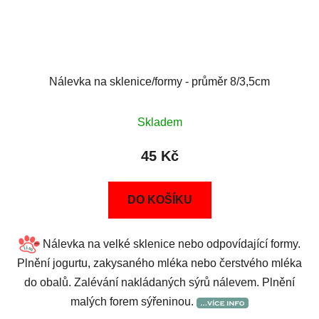
Nálevka na sklenice/formy - průměr 8/3,5cm
Skladem
45 Kč
DO KOŠÍKU
Nálevka na velké sklenice nebo odpovídající formy.
Plnění jogurtu, zakysaného mléka nebo čerstvého mléka
do obalů. Zalévání nakládaných sýrů nálevem. Plnění
malých forem sýřeninou.