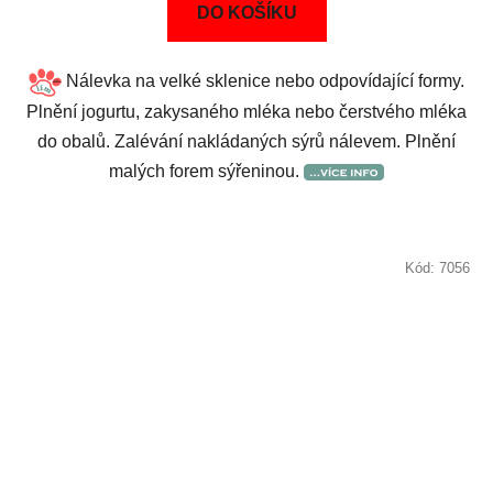
DO KOŠÍKU
Nálevka na velké sklenice nebo odpovídající formy.
Plnění jogurtu, zakysaného mléka nebo čerstvého mléka
do obalů. Zalévání nakládaných sýrů nálevem. Plnění
malých forem sýřeninou.
Kód:
7056