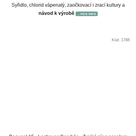
Syřidlo, chlorid vápenatý, zaočkovací i zrací kultury a
návod k výrobě
Kód:
1788