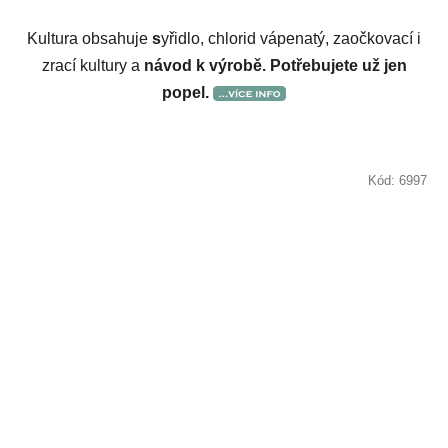
Kultura obsahuje
s
yřidlo, chlorid vápenatý, zaočkovací i
zrací kultury a
návod k výrobě. Potřebujete už jen
popel.
Kód:
6997