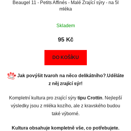
Beaugel 11 - Petits Affinés - Malé Zrající sýry - na 5l
mléka
Skladem
95 Kč
DO KOŠÍKU
Jak povýšit tvaroh na něco delikátního?
.
Uděláte
z něj zrající sýr!
Kompletní kultura pro zrající sýry
tipu
Crottin
. Nejlepší
výsledky jsou z mléka kozího, ale z kravského budou
také výborné.
Kultura obsahuje kompletně vše, co potřebujete.