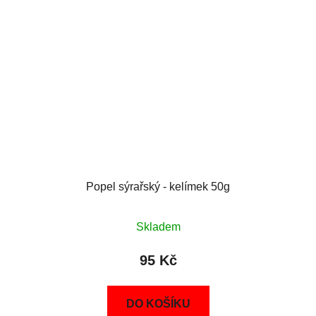
Popel sýrařský - kelímek 50g
Skladem
95 Kč
DO KOŠÍKU