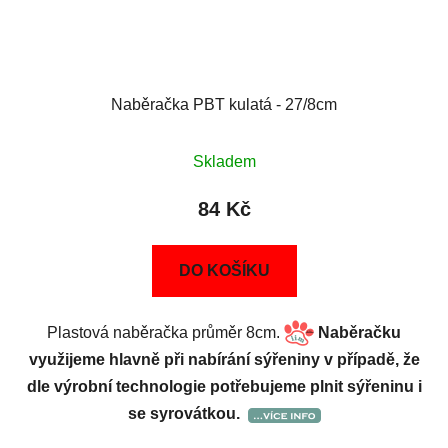
Naběračka PBT kulatá - 27/8cm
Skladem
84 Kč
DO KOŠÍKU
Plastová naběračka průměr 8cm.
Naběračku
využijeme hlavně při nabírání sýřeniny v případě, že
dle výrobní technologie potřebujeme plnit sýřeninu i
se syrovátkou.