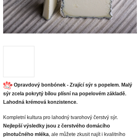
Opravdový bonbónek - Zrající sýr s popelem. Malý
sýr zcela pokrytý bílou plísní na popelovém základě.
Lahodná krémová konzistence.
Kompletní kultura pro lahodný tvarohový čerstvý sýr.
Nejlepší výsledky jsou z čerstvého domácího
plnotučného mléka
, ale můžete zkusit najít i kvalitního