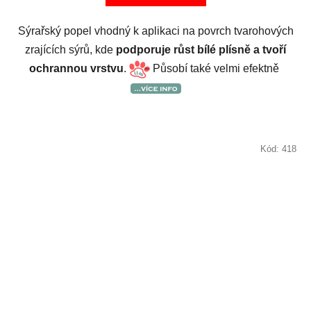
Sýrařský popel vhodný k aplikaci na povrch tvarohových
zrajících sýrů, kde
podporuje růst bílé plísně a tvoří
ochrannou vrstvu
.
Působí také velmi efektně
Kód:
418