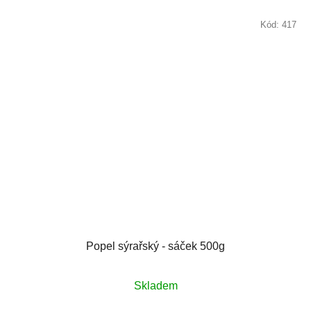
Kód:
417
Popel sýrařský - sáček 500g
Skladem