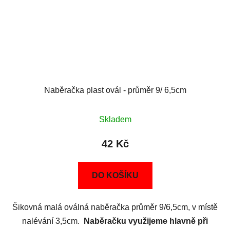
Naběračka plast ovál - průměr 9/ 6,5cm
Skladem
42 Kč
DO KOŠÍKU
Šikovná malá oválná naběračka průměr 9/6,5cm, v místě
nalévání 3,5cm.
Naběračku využijeme hlavně při