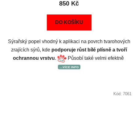
850 Kč
DO KOŠÍKU
Sýrařský popel vhodný k aplikaci na povrch tvarohových
zrajících sýrů, kde
podporuje růst bílé plísně a tvoří
ochrannou vrstvu
.
Působí také velmi efektně
Kód:
7061