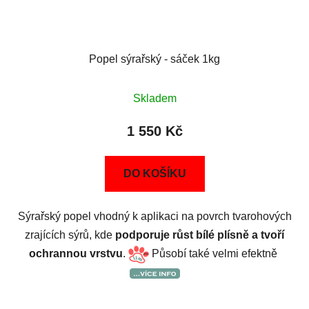
Popel sýrařský - sáček 1kg
Skladem
1 550 Kč
DO KOŠÍKU
Sýrařský popel vhodný k aplikaci na povrch tvarohových
zrajících sýrů, kde
podporuje růst bílé plísně a tvoří
ochrannou vrstvu
.
Působí také velmi efektně