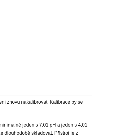
ření znovu nakalibrovat. Kalibrace by se
 minimálně jeden s 7,01 pH a jeden s 4,01
ze dlouhodobě skladovat. Přístroj je z