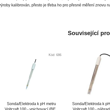
výroby kalibrován, přesto je třeba ho pro přesné měření znovu n
Související pr
Kód:
686
Sonda/Elektroda k pH metru
Sonda/Elektroda k pH
Voltcraft 100 - vpichovací (BEZ
Voltcraft 100 - náhrad