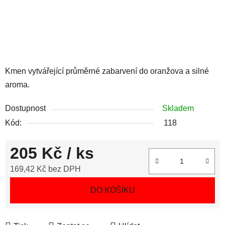
Kmen vytvářející průměrné zabarvení do oranžova a silné
aroma.
Dostupnost
Skladem
Kód:
118
205 Kč
/ ks
169,42 Kč bez DPH
Měrná cena:
DO KOŠÍKU