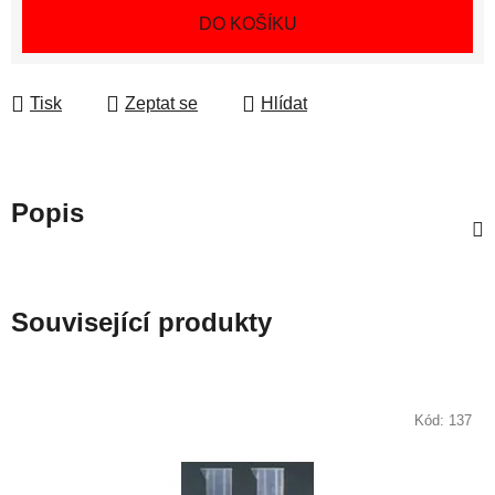
Měrná cena:
DO KOŠÍKU
Tisk
Zeptat se
Hlídat
Popis
Související produkty
Kód:
137