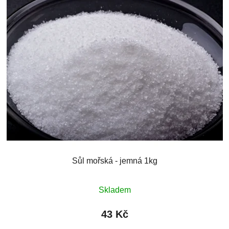
Sůl mořská - jemná 1kg
Skladem
43 Kč