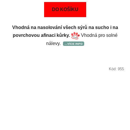
DO KOŠÍKU
Vhodná na nasolování všech sýrů na sucho i na
povrchovou afinaci kůrky.
Vhodná pro solné
nálevy.
Kód:
955