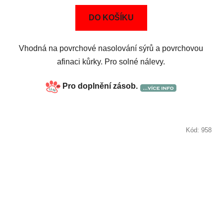
DO KOŠÍKU
Vhodná na povrchové nasolování sýrů a povrchovou
afinaci kůrky. Pro solné nálevy.
Pro doplnění zásob.
Kód:
958