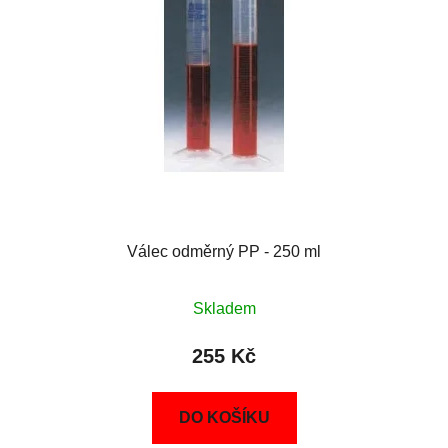
Válec odměrný PP - 250 ml
Skladem
255 Kč
DO KOŠÍKU