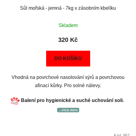
Sůl mořská - jemná - 7kg v zásobním kbelíku
Skladem
320 Kč
DO KOŠÍKU
Vhodná na povrchové nasolování sýrů a povrchovou
afinaci kůrky. Pro solné nálevy.
Balení pro hygienické a suché uchování soli.
Kód:
957