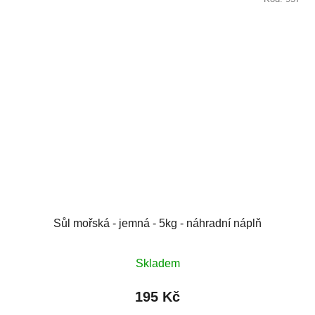
Sůl mořská - jemná - 5kg - náhradní náplň
Skladem
195 Kč