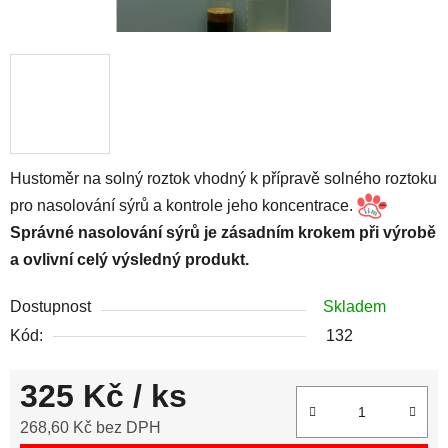
Hustoměr na solný roztok vhodný k přípravě solného roztoku
pro nasolování sýrů a kontrole jeho koncentrace.
Správné nasolování sýrů je zásadním krokem při výrobě
a ovlivní celý výsledný produkt.
Dostupnost
Skladem
Kód:
132
325 Kč
/ ks
268,60 Kč bez DPH