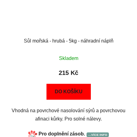
Sůl mořská - hrubá - 5kg - náhradní náplň
Skladem
215 Kč
DO KOŠÍKU
Vhodná na povrchové nasolování sýrů a povrchovou
afinaci kůrky. Pro solné nálevy.
Pro doplnění zásob.