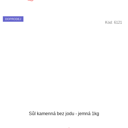
DOPRODEJ
Kód:
6121
Sůl kamenná bez jodu - jemná 1kg