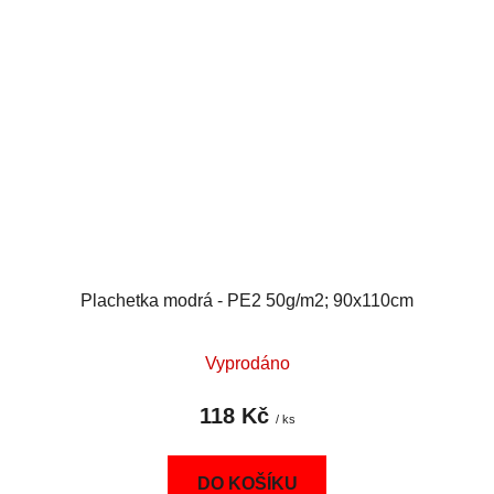
Plachetka modrá - PE2 50g/m2; 90x110cm
Vyprodáno
118 Kč
/ ks
DO KOŠÍKU