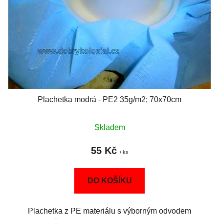
Plachetka modrá - PE2 35g/m2; 70x70cm
Skladem
55 Kč
/ ks
DO KOŠÍKU
Plachetka z PE materiálu s výborným odvodem