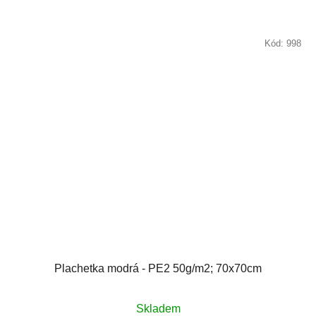
Kód:
998
Plachetka modrá - PE2 50g/m2; 70x70cm
Skladem