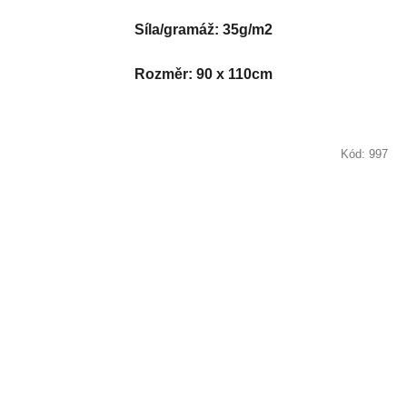
Síla/gramáž: 35g/m2
Rozměr: 90 x 110cm
Kód:
997