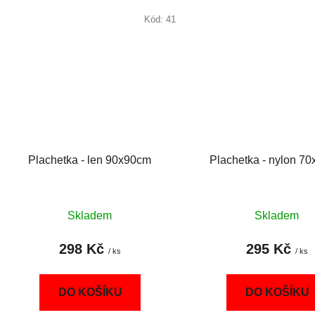
Kód:
41
Plachetka - len 90x90cm
Plachetka - nylon 7
Skladem
Skladem
298 Kč
295 Kč
/ ks
/ ks
DO KOŠÍKU
DO KOŠÍKU