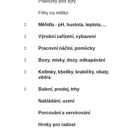
Podložky pod sýry
Filtry na mléko
Měřidla - pH, hustota, teplota, ...
Výrobní zařízení, vybavení
Pracovní náčiní, pomůcky
Boxy, misky, dozy, odkapávání
Kelímky, kbelíky, krabičky, obaly,
vědra
Balení, prodej, trhy
Nakládání, uzení
Porcování a servírování
Hrnky pro radost