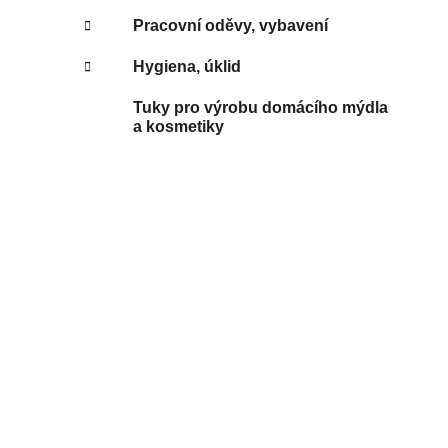
Pracovní oděvy, vybavení
Hygiena, úklid
Tuky pro výrobu domácího mýdla
a kosmetiky