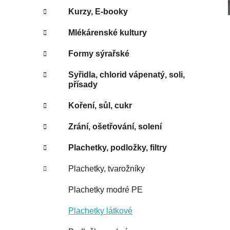
Kurzy, E-booky
Mlékárenské kultury
Formy sýrařské
Syřidla, chlorid vápenatý, soli,
přísady
Koření, sůl, cukr
Zrání, ošetřování, solení
Plachetky, podložky, filtry
Plachetky, tvarožníky
Plachetky modré PE
Plachetky látkové