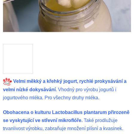
Velmi měkký a křehký jogurt, rychlé prokysávání a
velmi nízké dokysávání
.
Vhodný pro výrobu jogurtů i
jogurtového mléka. Pro všechny druhy mléka.
Obohacena o kulturu Lactobacillus plantarum přirozeně
se vyskytující ve střevní mikroflóře.
Také prodlužuje
trvanlivost výrobku, zabraňuje množení plísní a kvasinek.