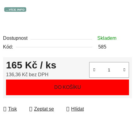
Dostupnost
Skladem
Kód:
585
165 Kč
/ ks
136,36 Kč bez DPH
Měrná cena:
DO KOŠÍKU
Tisk
Zeptat se
Hlídat