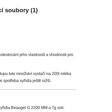
cí soubory (1)
estování jeho vlastností a vhodnosti pro
tupu toto množství vystačí na 200l mléka
 spotřeba syřidla ještě nižší.
yřidla Beaugel G 2200 MM a 7g soli.