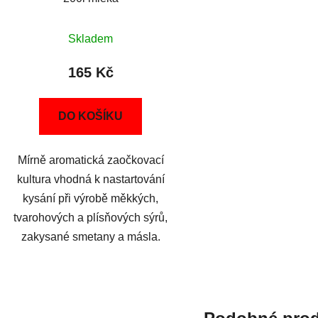
Skladem
165 Kč
DO KOŠÍKU
Mírně aromatická zaočkovací
kultura vhodná k nastartování
kysání při výrobě měkkých,
tvarohových a plísňových sýrů,
zakysané smetany a másla.