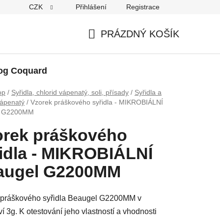
CZK
Přihlášení
Registrace
PRÁZDNÝ KOŠÍK
NÁKUPNÍ
KOŠÍK
og Coquard
op
/
Syřidla, chlorid vápenatý, soli, přísady
/
Syřidla a
vápenatý
/
Vzorek práškového syřidla - MIKROBIÁLNÍ
l G2200MM
orek práškového
idla - MIKROBIÁLNÍ
augel G2200MM
 práškového syřidla Beaugel G2200MM v
í 3g. K otestování jeho vlastností a vhodnosti