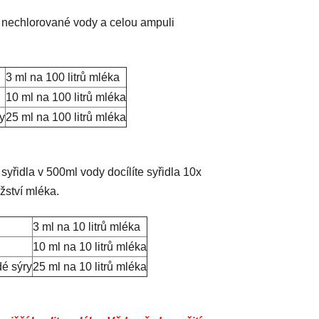
é nechlorované vody a celou ampuli
3 ml na 100 litrů mléka
10 ml na 100 litrů mléka
ry
25 ml na 100 litrů mléka
řidla v 500ml vody docílíte syřidla 10x
žství mléka.
3 ml na 10 litrů mléka
10 ml na 10 litrů mléka
dé sýry
25 ml na 10 litrů mléka