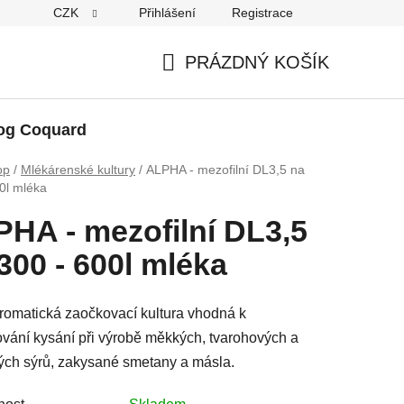
CZK
Přihlášení
Registrace
PRÁZDNÝ KOŠÍK
NÁKUPNÍ
KOŠÍK
og Coquard
op
/
Mlékárenské kultury
/
ALPHA - mezofilní DL3,5 na
0l mléka
HA - mezofilní DL3,5
300 - 600l mléka
romatická zaočkovací kultura vhodná k
ování kysání při výrobě měkkých, tvarohových a
ých sýrů, zakysané smetany a másla.