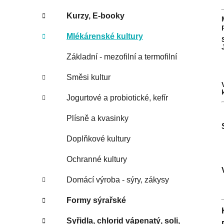
Kurzy, E-booky
Mlékárenské kultury
Základní - mezofilní a termofilní
Směsi kultur
Jogurtové a probiotické, kefír
Plísně a kvasinky
Doplňkové kultury
Ochranné kultury
Domácí výroba - sýry, zákysy
Formy sýrařské
Syřidla, chlorid vápenatý, soli,