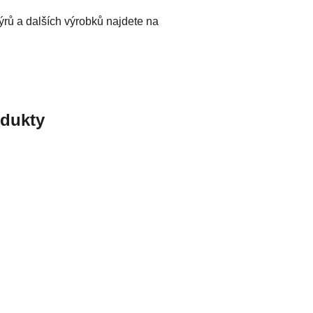
sýrů a dalších výrobků najdete na
odukty