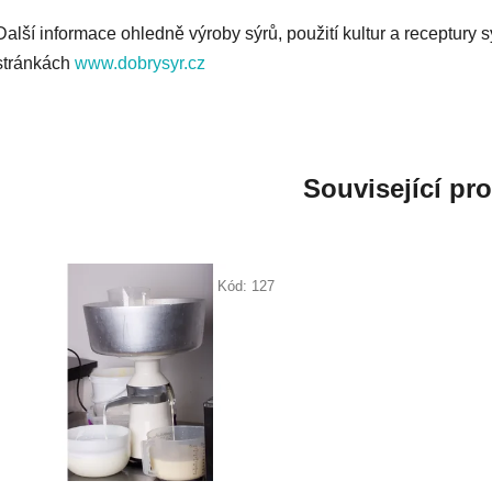
Další informace ohledně výroby sýrů, použití kultur a receptury 
stránkách
www.dobrysyr.cz
Související pr
Kód:
127