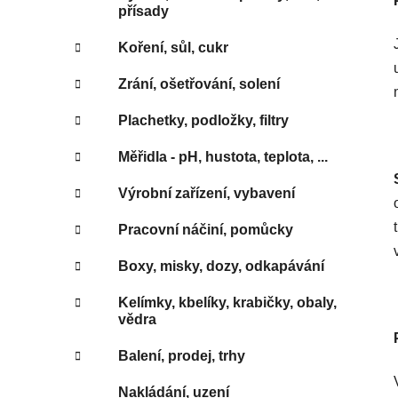
přísady
Koření, sůl, cukr
Zrání, ošetřování, solení
Plachetky, podložky, filtry
Měřidla - pH, hustota, teplota, ...
Výrobní zařízení, vybavení
Pracovní náčiní, pomůcky
Boxy, misky, dozy, odkapávání
Kelímky, kbelíky, krabičky, obaly,
vědra
Balení, prodej, trhy
Nakládání, uzení