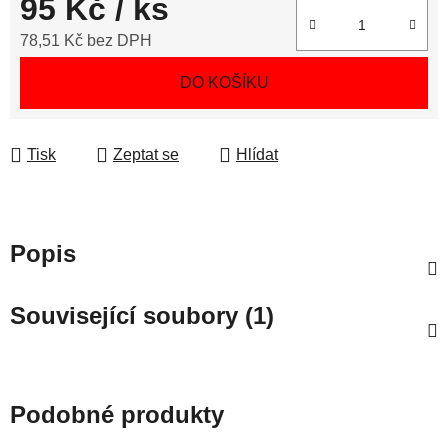
95 Kč
/ ks
78,51 Kč bez DPH
Měrná cena:
DO KOŠÍKU
Tisk
Zeptat se
Hlídat
Popis
Související soubory (1)
Podobné produkty