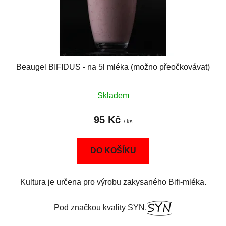
Beaugel BIFIDUS - na 5l mléka (možno přeočkovávat)
Skladem
95 Kč
/ ks
DO KOŠÍKU
Kultura je určena pro výrobu zakysaného Bifi-mléka.
Pod značkou kvality SYN.