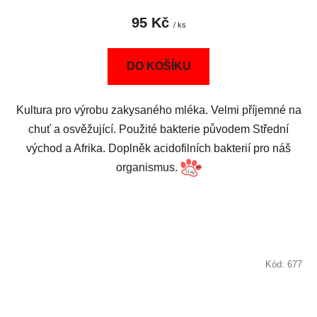
95 Kč
/ ks
DO KOŠÍKU
Kultura pro výrobu zakysaného mléka. Velmi příjemné na
chuť a osvěžující. Použité bakterie původem Střední
východ a Afrika. Doplněk acidofilních bakterií pro náš
organismus.
Kód:
677