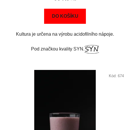
DO KOŠÍKU
Kultura je určena na výrobu acidofilního nápoje.
Pod značkou kvality SYN.
Kód:
674