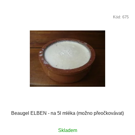
Kód:
675
Beaugel ELBEN - na 5l mléka (možno přeočkovávat)
Skladem