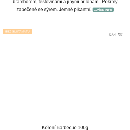
bramborem, těstovinami a jinými přílohami. Pokrmy
zapečené se sýrem. Jemně pikantní.
BEZ GLUTAMÁTU
Kód:
561
Koření Barbecue 100g