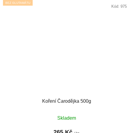
BEZ GLUTAMÁTU
Kód:
975
Koření Čarodějka 500g
Skladem
265 Kč