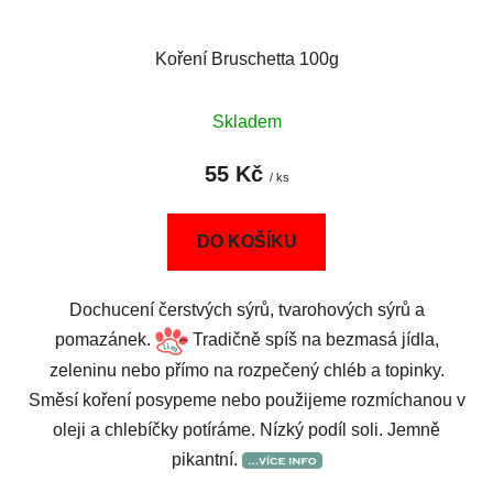
Koření Bruschetta 100g
Skladem
55 Kč
/ ks
DO KOŠÍKU
Dochucení čerstvých sýrů, tvarohových sýrů a
pomazánek.
Tradičně spíš na bezmasá jídla,
zeleninu nebo přímo na rozpečený chléb a topinky.
Směsí koření posypeme nebo použijeme rozmíchanou v
oleji a chlebíčky potíráme. Nízký podíl soli. Jemně
pikantní.