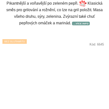
Pikantnější a voňavější po zeleném pepři.
Klasická
směs pro grilování a rožnění, co lze na gril položit. Masa
všeho druhu, sýry, zelenina. Zvýrazní také chuť
pepřových omáček a marinád.
BEZ GLUTAMÁTU
Kód:
6645