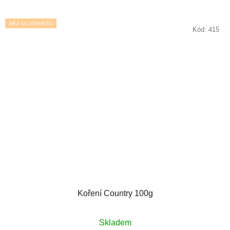
BEZ GLUTAMÁTU
Kód:
415
Koření Country 100g
Skladem