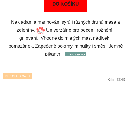
DO KOŠÍKU
Nakládání a marinování sýrů i různých druhů masa a
zeleniny.
Univerzálně pro pečení, rožnění i
grilování. Vhodné do mletých mas, nádivek i
pomazánek. Zapečené pokrmy, minutky i směsi. Jemně
pikantní.
BEZ GLUTAMÁTU
Kód:
6643