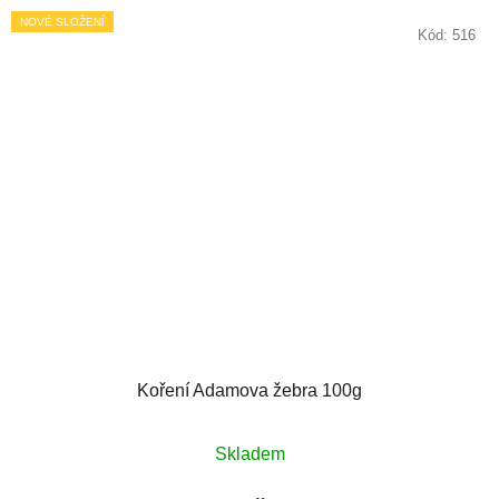
NOVÉ SLOŽENÍ
Kód:
516
Koření Adamova žebra 100g
Skladem