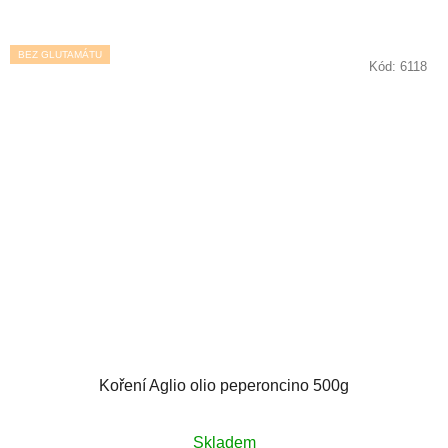
BEZ GLUTAMÁTU
Kód:
6118
Koření Aglio olio peperoncino 500g
Skladem