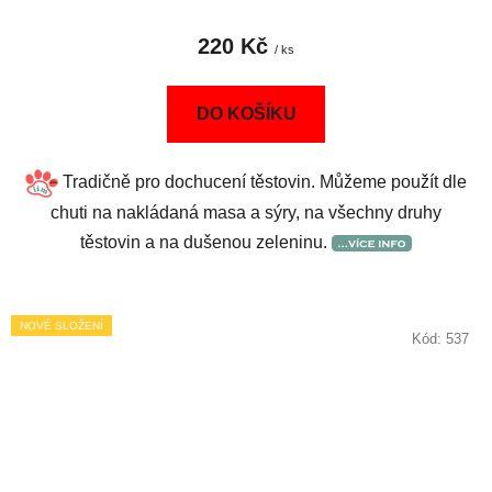
220 Kč
/ ks
DO KOŠÍKU
Tradičně pro dochucení těstovin. Můžeme použít dle
chuti na nakládaná masa a sýry, na všechny druhy
těstovin a na dušenou zeleninu.
NOVÉ SLOŽENÍ
Kód:
537