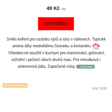
49 Kč
/ ks
DO KOŠÍKU
Směs koření pro ozdobu sýrů a sýry v nálevech. Typické
aroma díky medvědímu česneku a koriandru.
Všeobecné použití v kuchyni pro marinování, grilování,
rožnění i pečení všech druhů mas. Pro minutková i
zeleninová jídla. Zapečené mísy.
BEZ GLUTAMÁTU
Kód:
6119