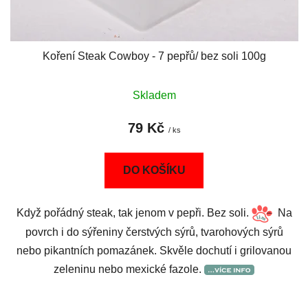
Koření Steak Cowboy - 7 pepřů/ bez soli 100g
Skladem
79 Kč
/ ks
DO KOŠÍKU
Když pořádný steak, tak jenom v pepři. Bez soli.
Na
povrch i do sýřeniny čerstvých sýrů, tvarohových sýrů
nebo pikantních pomazánek. Skvěle dochutí i grilovanou
zeleninu nebo mexické fazole.