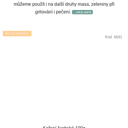
můžeme použít i na další druhy masa, zeleniny při
grilování i pečení.
BEZ GLUTAMÁTU
Kód:
6641