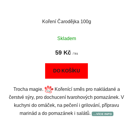
Koření Čarodějka 100g
Skladem
59 Kč
/ ks
DO KOŠÍKU
Trocha magie.
Kořenící směs pro nakládané a
čerstvé sýry, pro dochucení tvarohových pomazánek. V
kuchyni do omáček, na pečení i grilování, přípravu
marinád a do pomazánek i salátů.