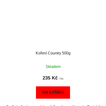
Koření Country 500g
Skladem
235 Kč
/ ks
DO KOŠÍKU