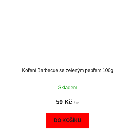
Koření Barbecue se zeleným pepřem 100g
Skladem
59 Kč
/ ks
DO KOŠÍKU