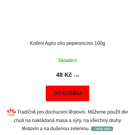
Koření Aglio olio peperoncino 100g
Skladem
48 Kč
/ ks
DO KOŠÍKU
Tradičně pro dochucení těstovin. Můžeme použít dle
chuti na nakládaná masa a sýry, na všechny druhy
těstovin a na dušenou zeleninu.