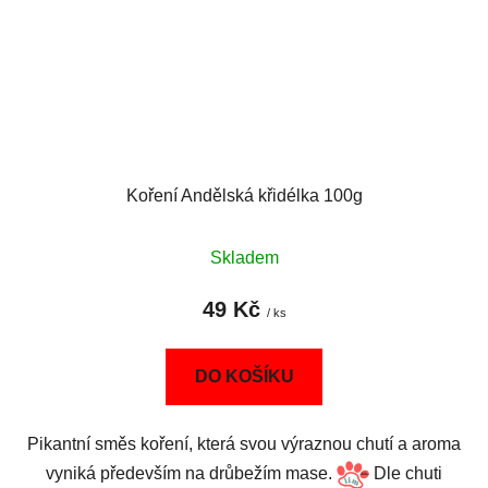
Koření Andělská křidélka 100g
Skladem
49 Kč
/ ks
DO KOŠÍKU
Pikantní směs koření, která svou výraznou chutí a aroma
vyniká především na drůbežím mase.
Dle chuti