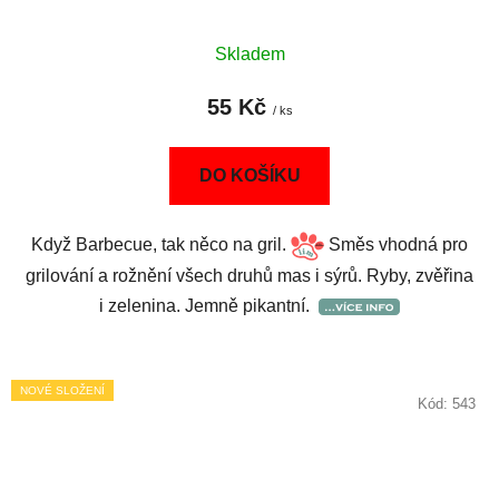
Skladem
55 Kč
/ ks
DO KOŠÍKU
Když Barbecue, tak něco na gril.
Směs vhodná pro
grilování a rožnění všech druhů mas i sýrů. Ryby, zvěřina
i zelenina. Jemně pikantní.
NOVÉ SLOŽENÍ
Kód:
543