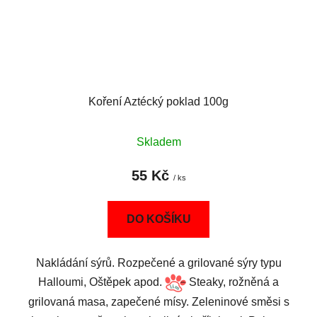
Koření Aztécký poklad 100g
Skladem
55 Kč
/ ks
DO KOŠÍKU
Nakládání sýrů. Rozpečené a grilované sýry typu
Halloumi, Oštěpek apod.
Steaky, rožněná a
grilovaná masa, zapečené mísy. Zeleninové směsi s