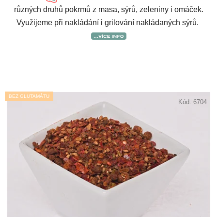
různých druhů pokrmů z masa, sýrů, zeleniny i omáček.
Využijeme při nakládání i grilování nakládaných sýrů.
BEZ GLUTAMÁTU
Kód:
6704